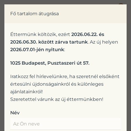
0
Fő tartalom átugrása
Kedves Vendégünk!
Éttermünk költözik, ezért
2026.06.22. és
2026.06.30. között zárva tartunk
. Az új helyen
2026.07.01-jén nyitunk
:
1025 Budapest, Pusztaszeri út 57.
Iratkozz fel hírlevelünkre, ha szeretnél elsőként
értesülni újdonságainkról és különleges
ajánlatainkról!
Szeretettel várunk az új éttermünkben!
Név