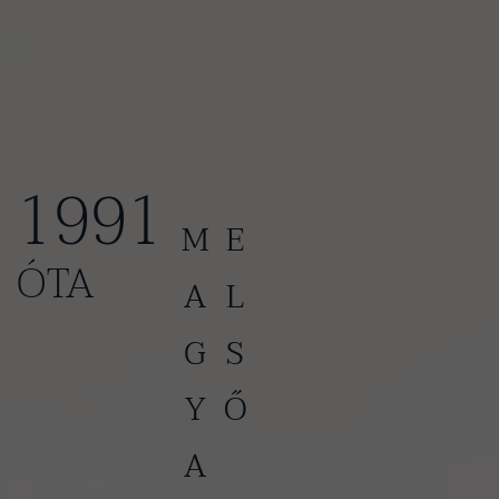
1991
ELSŐ
ÓTA