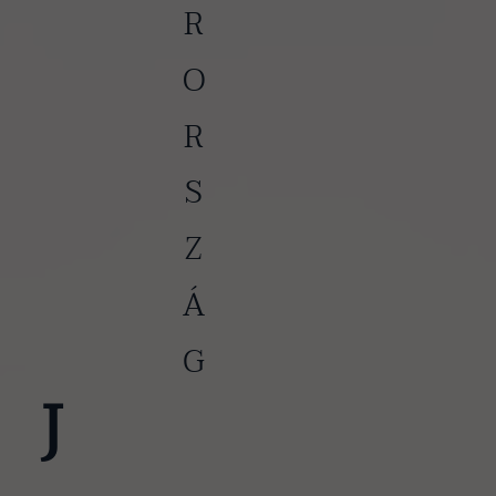
MAGYARORSZÁG