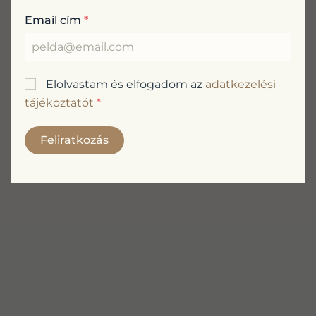
Email cím
*
Elolvastam és elfogadom az
adatkezelési
tájékoztatót
*
Feliratkozás