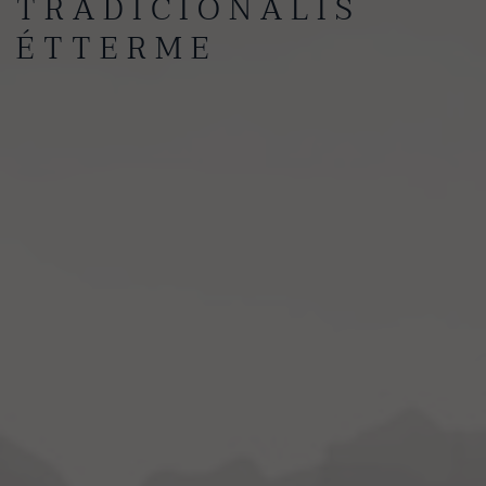
TRADICIONÁLIS
ÉTTERME